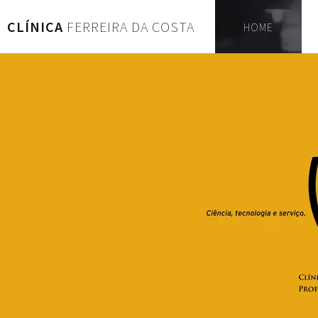
CLÍNICA
FERREIRA DA COSTA
HOME