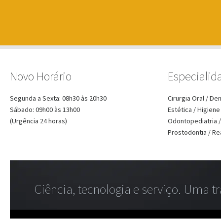
Novo Horário
Especialid
Segunda a Sexta: 08h30 às 20h30
Cirurgia Oral / De
Sábado: 09h00 às 13h00
Estética / Higiene
(Urgência 24 horas)
Odontopediatria /
Prostodontia / Rea
Ciência, tecnologia e serviço. Uma 