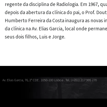
regente da disciplina de Radiologia. Em 1967, q
depois da abertura da clínica do pai, o Prof. Dou
Humberto Ferreira da Costa inaugura as novas i
da clínica na Av. Elias Garcia, local onde perma
seus dois filhos, Luis e Jorge.
Av. Elias Garcia, 76, 2° CDE . 1050-100 Lisboa . Tel.: (+351) 217 995 270